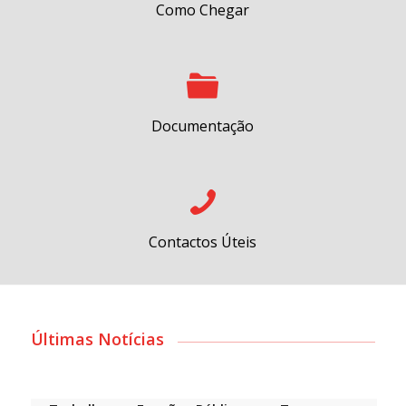
Como Chegar
Documentação
Contactos Úteis
Últimas Notícias
Procedimento Concursal Comum para
Constituição de Relação Jurídica de Emprego
Público na Modalidade de Contrato de