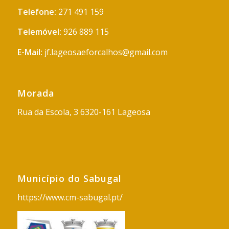
Telefone:
271 491 159
Telemóvel:
926 889 115
E-Mail:
jf.lageosaeforcalhos@gmail.com
Morada
Rua da Escola, 3 6320-161 Lageosa
Município do Sabugal
https://www.cm-sabugal.pt/